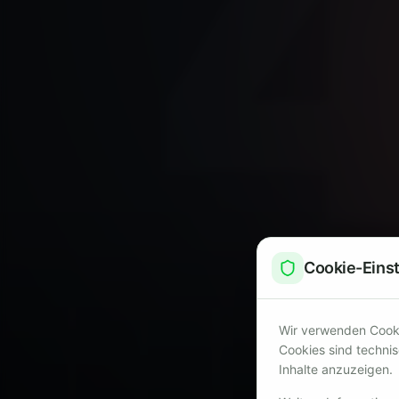
Cookie-Eins
Wir verwenden Cookie
Cookies sind techni
Inhalte anzuzeigen.