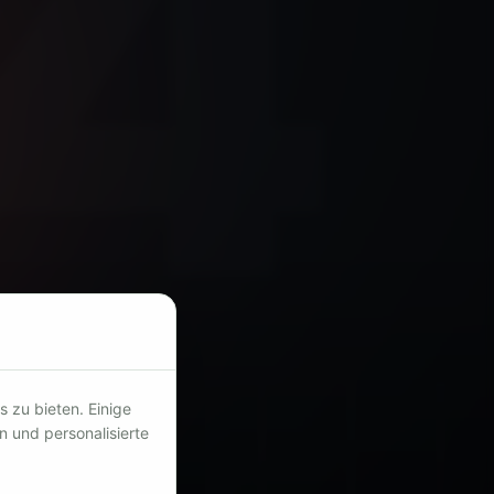
 zu bieten. Einige
 und personalisierte